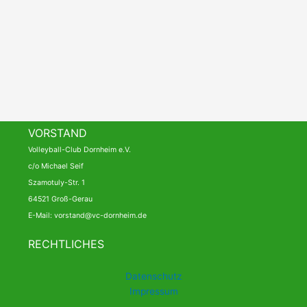
VORSTAND
Volleyball-Club Dornheim e.V.
c/o Michael Seif
Szamotuly-Str. 1
64521 Groß-Gerau
E-Mail: vorstand@vc-dornheim.de
RECHTLICHES
Datenschutz
Impressum