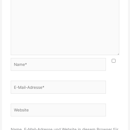
Name*
E-
Mail-
Adresse*
Website
Name, E-Mail-Adresse und Website in diesem Browser für