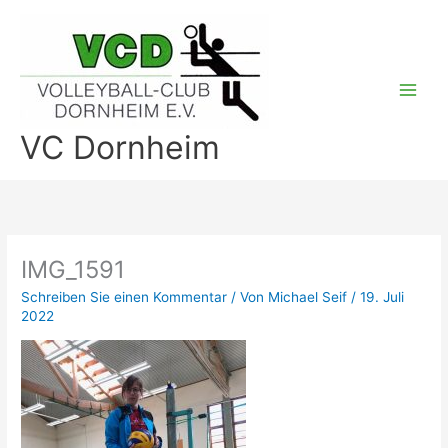
Zum
Inhalt
springen
VC Dornheim
IMG_1591
Schreiben Sie einen Kommentar
/ Von
Michael Seif
/
19. Juli
2022